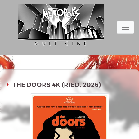
THE DOORS 4K (RIED. 2026)