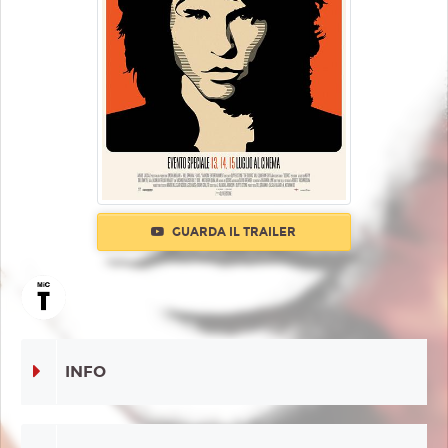
GUARDA IL TRAILER
INFO